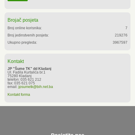
Brojač posjeta
Broj online korisnika:
7
Broj jedinstvenih posjeta:
219276
Ukupno pregleda:
3967597
Kontakt
JP "Šume TK" dd Kladanj
Ul. Fadila Kurtalića br.1
75280 Kladanj
telefon: 035 621 212
fax: 035 621 075
email:
jpsumetk@bih.net.ba
Kontakt forma