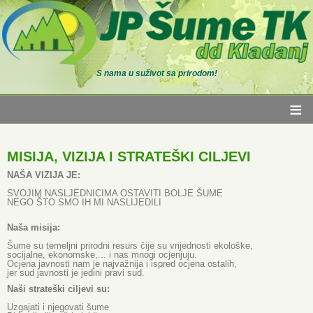
S nama u suživot sa prirodom!
≡
MISIJA, VIZIJA I STRATEŠKI CILJEVI
NAŠA VIZIJA JE:
SVOJIM NASLJEDNICIMA OSTAVITI BOLJE ŠUME
NEGO ŠTO SMO IH MI NASLIJEDILI
Naša misija:
Šume su temeljni prirodni resurs čije su vrijednosti ekološke,
socijalne, ekonomske,... i nas mnogi ocjenjuju.
Ocjena javnosti nam je najvažnija i ispred ocjena ostalih,
jer sud javnosti je jedini pravi sud.
Naši strateški ciljevi su:
Uzgajati i njegovati šume