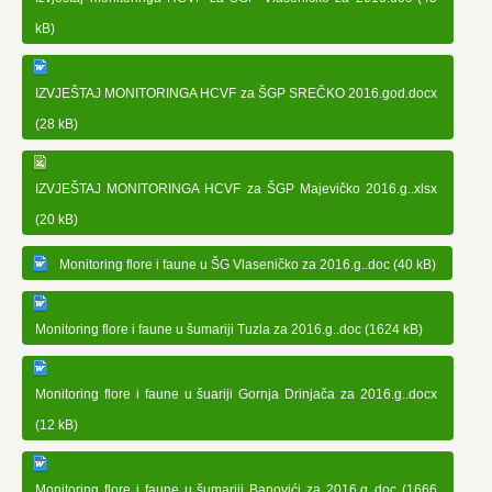
kB)
IZVJEŠTAJ MONITORINGA HCVF za ŠGP SREČKO 2016.god.docx
(28 kB)
IZVJEŠTAJ MONITORINGA HCVF za ŠGP Majevičko 2016.g..xlsx
(20 kB)
Monitoring flore i faune u ŠG Vlaseničko za 2016.g..doc (40 kB)
Monitoring flore i faune u šumariji Tuzla za 2016.g..doc (1624 kB)
Monitoring flore i faune u šuariji Gornja Drinjača za 2016.g..docx
(12 kB)
Monitoring flore i faune u šumariji Banovići za 2016.g..doc (1666