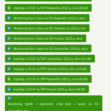
Izvještaj o HCVF za ŠPP Majevičko,2020.g..xlsx (20 kB)
Monitoring flore i faune za ŠG Majevičko,2020.g..docx
Monitoring flore i faune za ŠG Sprečko za 2020.g..doc
Monitoring flore i faune za ŠG Konjuh, 2020.g..docx
Monitornig flore i faune za ŠG Vlaseničko, 2020.g..docx
Izvještaj o HCVF za ŠPP Vlaseničko, 2020.g..docx (15 kB)
Izvjestaj o HCVF za ŠPP Sprečko 2020.g..doc (116 kB)
Izvještaj o HCVF za ŠPP Majevičko,2020.g..xlsx (20 kB)
Izvještaj o HCVF za ŠPP Konjuh 2020.g..docx (48 kB)
Monitoring rijetkh i ugroženih vrsta flore i faune za ŠG