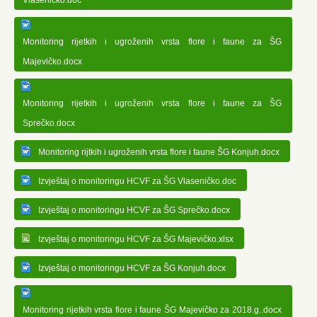
Vlaseničko.doc
Monitoring rijetkih i ugroženih vrsta flore i faune za ŠG
Majevičko.docx
Monitoring rijetkih i ugroženih vrsta flore i faune za ŠG
Sprečko.docx
Monitoring rijtkih i ugroženih vrsta flore i faune ŠG Konjuh.docx
Izvještaj o monitoringu HCVF za ŠG Vlaseničko.doc
Izvještaj o monitoringu HCVF za ŠG Sprečko.docx
Izvještaj o monitoringu HCVF za ŠG Majevičko.xlsx
Izvještaj o monitoringu HCVF za ŠG Konjuh.docx
Monitoring rijetkih vrsta flore i faune ŠG Majevičko za 2018.g..docx