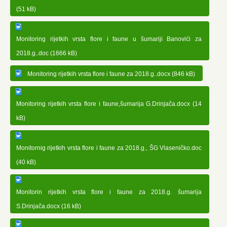
(51 kB)
Monitoring rijetkih vrsta flore i faune u šumariji Banovići za
2018.g..doc (1666 kB)
Monitoring rijetkih vrsta flore i faune za 2018.g..docx (846 kB)
Monitoring rijetkih vrsta flore i faune,šumarija G.Drinjača.docx (14
kB)
Monitornig rijetkih vrsta flore i faune za 2018.g., ŠG Vlaseničko.doc
(40 kB)
Monitorin rijetkih vrsta flore i faune za 2018.g. šumarija
S.Drinjača.docx (16 kB)