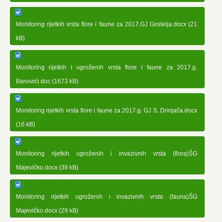
Monitoring rijetkih vrsta flore i faune za 2017.GJ Gostelja.docx (21
kB)
Monitoring rijetkih i ugroženih vrsta flore i faune za 2017.g.
Banovići.doc (1673 kB)
Monitoring rijetkih vrsta flore i faune za 2017.g. GJ S. Drinjača.docx
(16 kB)
Monitoring rijetkih ugroženih i invazivnih vrsta (flora)ŠG
Majevičko.docx (39 kB)
Monitoring rijetkih ugroženih i invazivnih vrsta (fauna)ŠG
Majevičko.docx (29 kB)