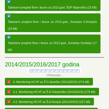
Tabelarni pregled flore i faune za 2015.god. ŠGP Majevičko (15 kB)
Tabelarni pregled flore i faune za 2015.god., šumarija S.Drinjača
(16 kB)
Tabelarni pregled flore i faune za 2015.god., šumarija Gostelja (17
kB)
2014/2015/2016/2017 godina
Učitavanje...
4. Monitoring HCVF za Š.G.Sprečko (2014/2015) (274 kB)
4.1. Monitoring HCVF za Š.G.Vlaseničko (2014/2015) (176 kB)
4.2. Monitoring HCVF za Š.G.Konjuh (2014/2015) (327 kB)