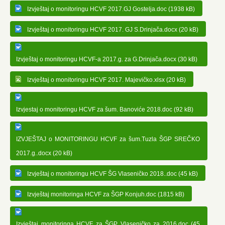
Izvještaj o monitoringu HCVF 2017.GJ Gostelja.doc (1938 kB)
Izvještaj o monitoringu HCVF 2017. GJ S.Drinjača.docx (20 kB)
Izvještaj o monitoringu HCVF-a 2017.g. za G.Drinjača.docx (30 kB)
Izvještaj o monitoringu HCVF 2017. Majevičko.xlsx (20 kB)
Izvjestaj o monitoringu HCVF za šum. Banoviće 2018.doc (92 kB)
IZVJEŠTAJ o MONITORINGU HCVF za šum.Tuzla ŠGP SREČKO
2017.g..docx (20 kB)
Izvještaj o monitoringu HCVF ŠG Vlaseničko 2018..doc (45 kB)
Izvještaj monitoringa HCVF za ŠGP Konjuh.doc (1815 kB)
Izvještaj monitoringa HCVF za ŠGP Vlaseničko za 2016.doc (45