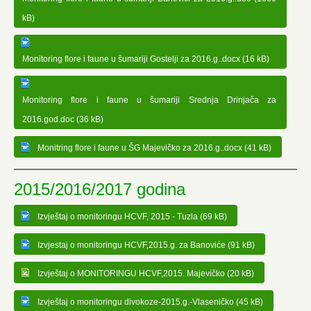
kB)
Monitoring flore i faune u šumariji Gostelji za 2016.g..docx (16 kB)
Monitoring flore i faune u šumariji Srednja Drinjača za
2016.god.doc (36 kB)
Monitring flore i faune u ŠG Majevičko za 2016.g..docx (41 kB)
2015/2016/2017 godina
Izvještaj o monitoringu HCVF, 2015 - Tuzla (69 kB)
Izvjestaj o monitoringu HCVF,2015.g. za Banoviće (91 kB)
Izvještaj o MONITORINGU HCVF,2015. Majevičko (20 kB)
Izvještaj o monitoringu divokoze-2015.g.-Vlaseničko (45 kB)