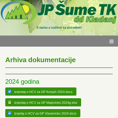
S nama u suživot sa prirodom!
≡
Arhiva dokumentacije
2024 godina
Izvjestaj o HCV za GP Konjuh 2024.docx
Izvjestaj o HCV za GP Majevicko 2024g.xlsx
Izvjetaj o HCV za GP Vlasenicko 2024.docx