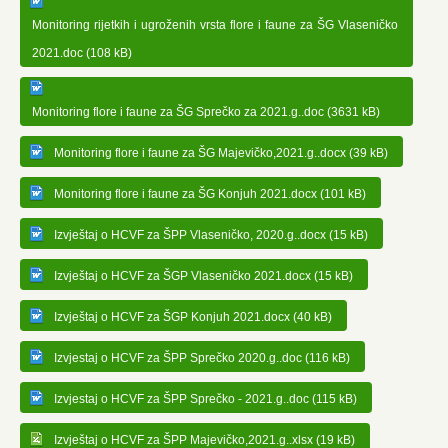
Monitoring rijetkih i ugroženih vrsta flore i faune za ŠG Vlaseničko
2021.doc (108 kB)
Monitoring flore i faune za ŠG Sprečko za 2021.g..doc (3631 kB)
Monitoring flore i faune za ŠG Majevičko,2021.g..docx (39 kB)
Monitoring flore i faune za ŠG Konjuh 2021.docx (101 kB)
Izvještaj o HCVF za ŠPP Vlaseničko, 2020.g..docx (15 kB)
Izvještaj o HCVF za ŠGP Vlaseničko 2021.docx (15 kB)
Izvještaj o HCVF za ŠGP Konjuh 2021.docx (40 kB)
Izvjestaj o HCVF za ŠPP Sprečko 2020.g..doc (116 kB)
Izvjestaj o HCVF za ŠPP Sprečko - 2021.g..doc (115 kB)
Izvještaj o HCVF za ŠPP Majevičko,2021.g..xlsx (19 kB)