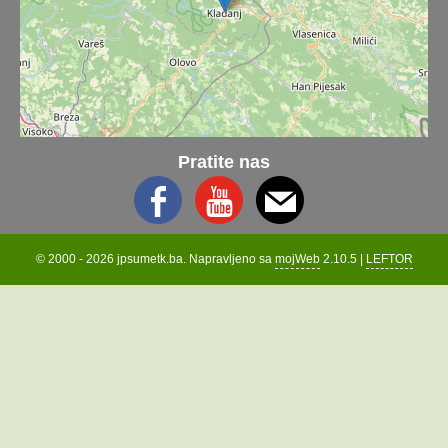
Pratite nas
© 2000 - 2026 jpsumetk.ba. Napravljeno sa
mojWeb
2.10.5 |
LEFTOR