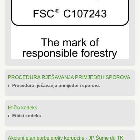
PROCEDURA RJEŠAVANJA PRIMJEDBI I SPOROVA
Procedura rješavanja primjedbi i sporova
Etički kodeks
Etički kodeks
Akcioni plan borbe protiv korupcije - JP Šume dd TK