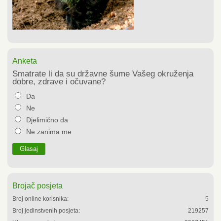
Anketa
Smatrate li da su državne šume Vašeg okruženja
dobre, zdrave i očuvane?
Da
Ne
Djelimično da
Ne zanima me
Brojač posjeta
Broj online korisnika:
5
Broj jedinstvenih posjeta:
219257