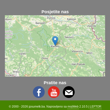
Posjetite nas
Pratite nas
© 2000 - 2026 jpsumetk.ba. Napravljeno sa
mojWeb
2.10.5 |
LEFTOR