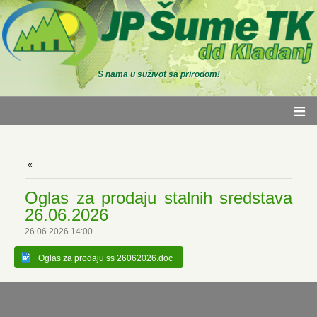
S nama u suživot sa prirodom!
≡
Oglas za prodaju stalnih sredstava
26.06.2026
26.06.2026 14:00
Oglas za prodaju ss 26062026.doc