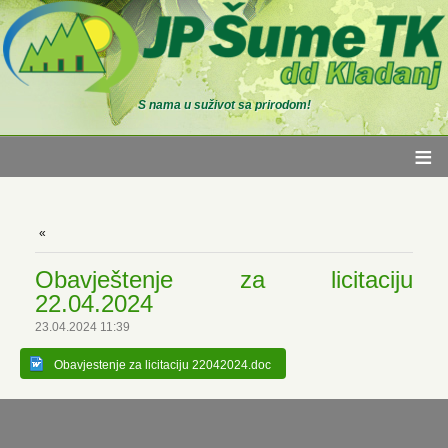
S nama u suživot sa prirodom!
≡
Obavještenje za licitaciju
22.04.2024
23.04.2024 11:39
Obavjestenje za licitaciju 22042024.doc