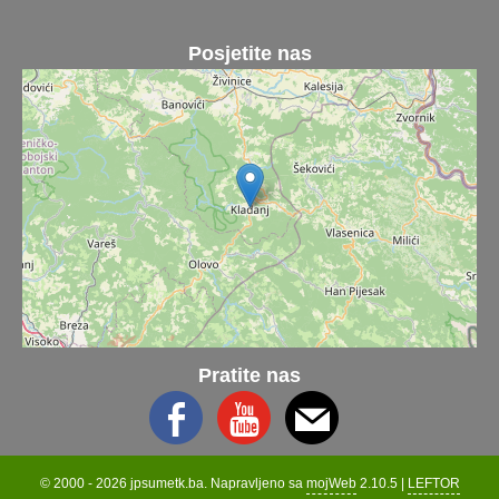
Posjetite nas
Pratite nas
© 2000 - 2026 jpsumetk.ba. Napravljeno sa
mojWeb
2.10.5 |
LEFTOR