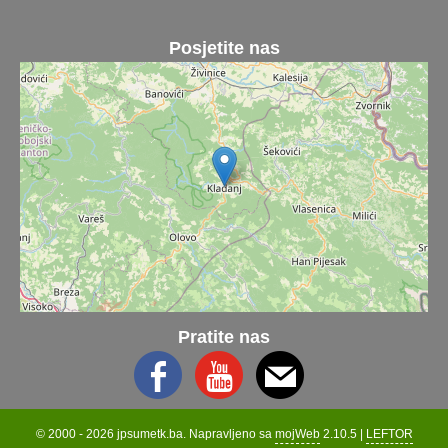
Posjetite nas
Pratite nas
© 2000 - 2026 jpsumetk.ba. Napravljeno sa
mojWeb
2.10.5 |
LEFTOR