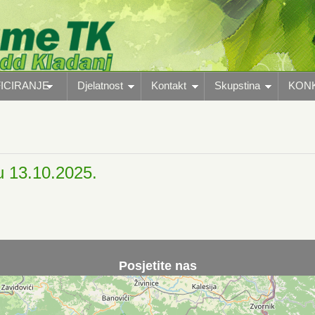
ICIRANJE
Djelatnost
Kontakt
Skupstina
KON
ju 13.10.2025.
Posjetite nas