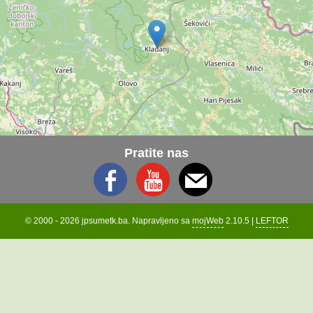
Pratite nas
© 2000 - 2026 jpsumetk.ba. Napravljeno sa
mojWeb
2.10.5 |
LEFTOR