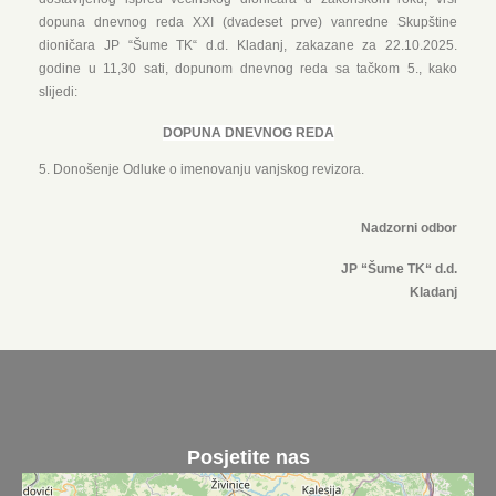
dopuna dnevnog reda XXI (dvadeset prve) vanredne Skupštine
dioničara JP “Šume TK“ d.d. Kladanj, zakazane za 22.10.2025.
godine u 11,30 sati, dopunom dnevnog reda sa tačkom 5., kako
slijedi:
DOPUNA DNEVNOG REDA
Donošenje Odluke o imenovanju vanjskog revizora.
Nadzorni odbor
JP “Šume TK“ d.d.
Kladanj
Posjetite nas