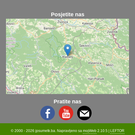
Posjetite nas
Pratite nas
© 2000 - 2026 jpsumetk.ba. Napravljeno sa
mojWeb
2.10.5 |
LEFTOR