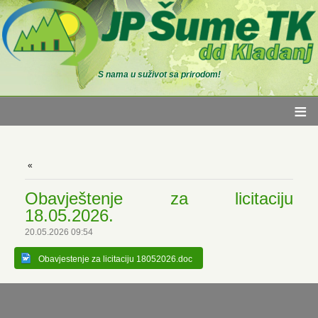
S nama u suživot sa prirodom!
≡
Obavještenje za licitaciju
18.05.2026.
20.05.2026 09:54
Obavjestenje za licitaciju 18052026.doc